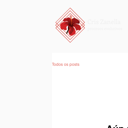
Cris Zanella
procesos evolutivos
Todos os posts