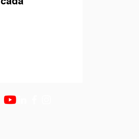
icada