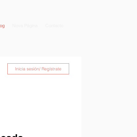
og
Nova Página
Contacto
Inicia sesión/ Regístrate