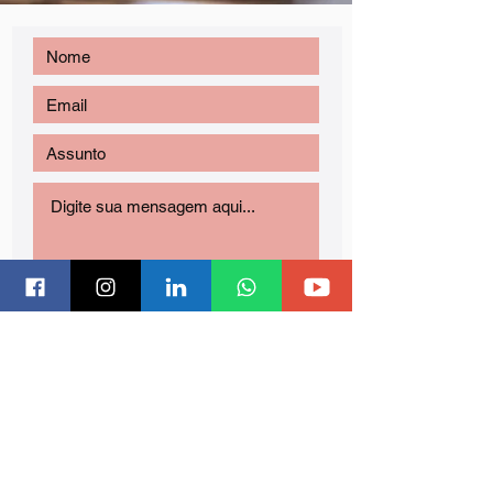
Enviar
Copyright ©2021 Cris Zanella TODOS OS DIREITOS