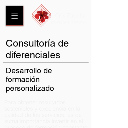
Cris Zanella
procesos evolutivos
Consultoría de
diferenciales
Desarrollo de
formación
personalizado
Para obtener resultados
sostenibles y excelencia en la
calidad de los servicios, es de
suma importancia invertir en el
proceso de formación constante.