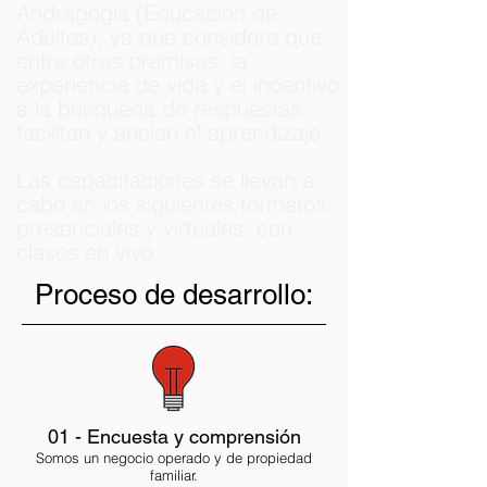
Andragogía (Educación de
Adultos), ya que considero que
entre otras premisas, la
experiencia de vida y el incentivo
a la búsqueda de respuestas
facilitan y anclan el aprendizaje.
Las capacitaciones se llevan a
cabo en los siguientes formatos:
presenciales y virtuales, con
clases en vivo
Proceso de desarrollo:
01 - Encuesta y comprensión
Somos un negocio operado y de propiedad
familiar.