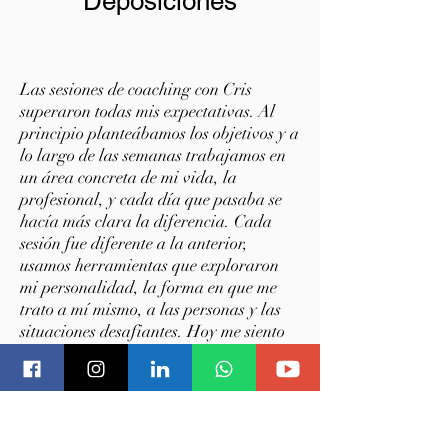
Deposiciones
Las sesiones de coaching con Cris
superaron todas mis expectativas. Al
principio planteábamos los objetivos y a
lo largo de las semanas trabajamos en
un área concreta de mi vida, la
profesional, y cada día que pasaba se
hacía más clara la diferencia. Cada
sesión fue diferente a la anterior,
usamos herramientas que exploraron
mi personalidad, la forma en que me
trato a mí mismo, a las personas y las
situaciones desafiantes. Hoy me siento
mucho más seguro de mí mismo, de mi
trabajo y sobre todo de mis habilidades.
Uso las herramientas que me presentó
todos los días y puedo decir que me
siento preparada para tomar decisiones